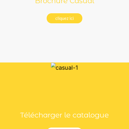
Brochure Casual
cliquez ici
Télécharger le catalogue