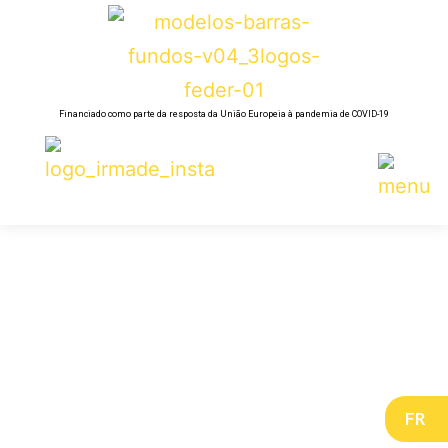
Financiado como parte da resposta da União Europeia à pandemia de COVID-19
FR