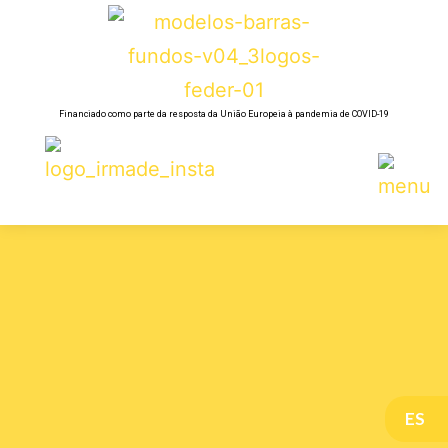
Financiado como parte da resposta da União Europeia à pandemia de COVID-19
ES