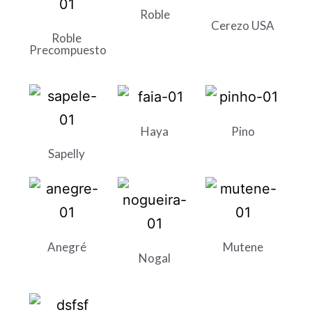
Roble
Cerezo USA
Roble
Precompuesto
Haya
Pino
Sapelly
Anegré
Mutene
Nogal