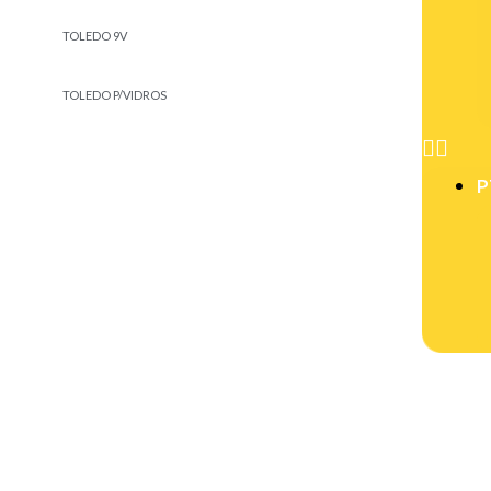
TOLEDO 9V
TOLEDO P/VIDROS
P