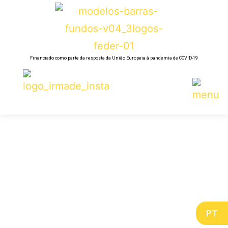
Financiado como parte da resposta da União Europeia à pandemia de COVID-19
PT