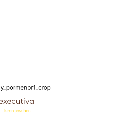
executiva
Türen ansehen