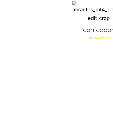
iconicdoo
Türen ansehen