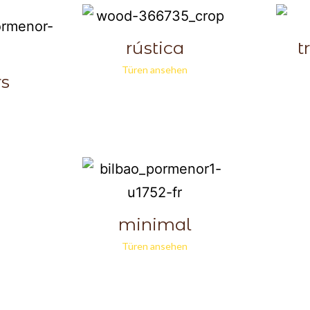
rústica
t
Türen ansehen
rs
minimal
Türen ansehen