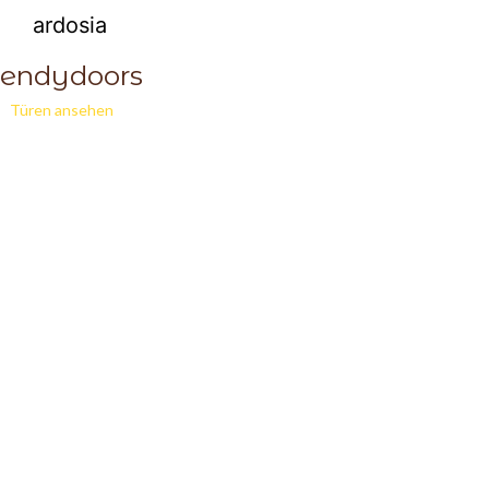
rendydoors
Türen ansehen