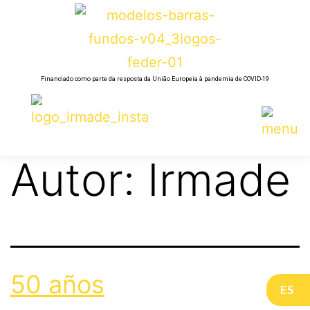
Financiado como parte da resposta da União Europeia à pandemia de COVID-19
Autor:
Irmade
50 años
ES