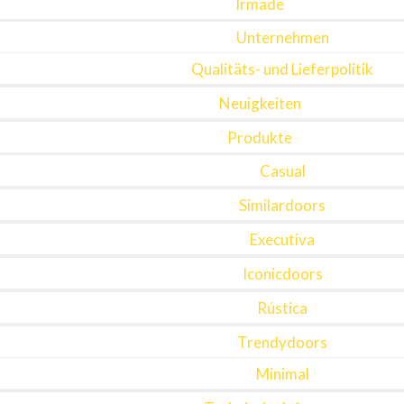
Irmade
Unternehmen
Qualitäts- und Lieferpolitik
Neuigkeiten
Produkte
Casual
Similardoors
Executiva
Iconicdoors
Rústica
Trendydoors
Minimal