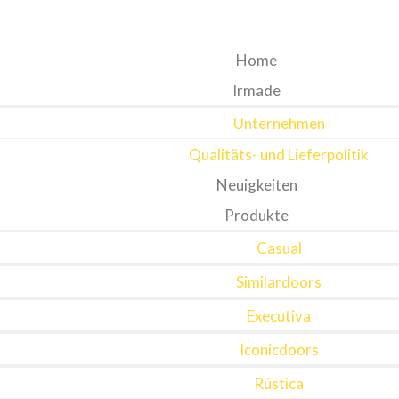
Home
Irmade
Unternehmen
Qualitäts- und Lieferpolitik
Neuigkeiten
Produkte
Casual
Similardoors
Executiva
Iconicdoors
Rústica