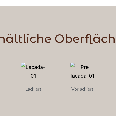
hältliche Oberfläc
Lackiert
Vorlackiert