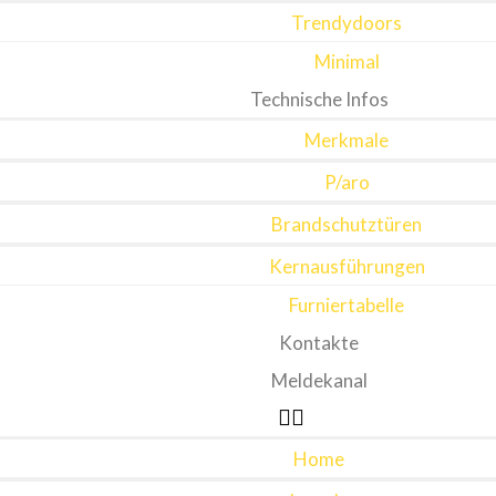
Trendydoors
Minimal
Technische Infos
Merkmale
P/aro
Brandschutztüren
Kernausführungen
Furniertabelle
Kontakte
Meldekanal
Home