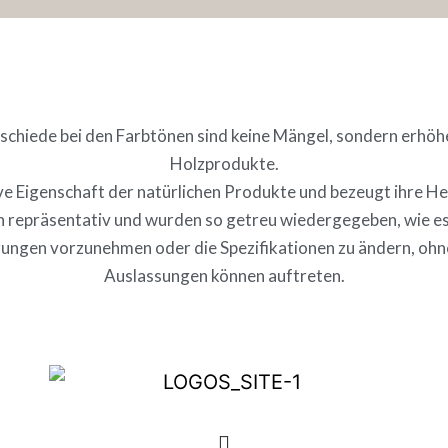
chiede bei den Farbtönen sind keine Mängel, sondern erhöhe
Holzprodukte.
sive Eigenschaft der natürlichen Produkte und bezeugt ihre He
ich repräsentativ und wurden so getreu wiedergegeben, wie es
rungen vorzunehmen oder die Spezifikationen zu ändern, ohn
Auslassungen können auftreten.