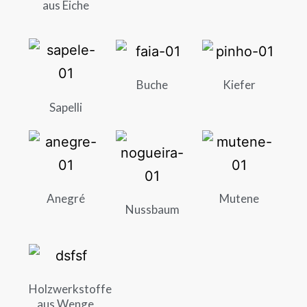
aus Eiche
Buche
Kiefer
Sapelli
Anegré
Mutene
Nussbaum
Holzwerkstoffe
aus Wenge