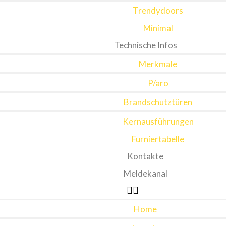
Trendydoors
Minimal
Technische Infos
Merkmale
P/aro
Brandschutztüren
Kernausführungen
Furniertabelle
Kontakte
Meldekanal
Home