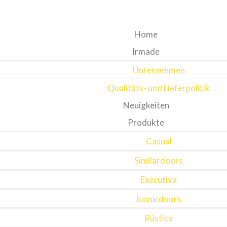
Home
Irmade
Unternehmen
Qualitäts- und Lieferpolitik
Neuigkeiten
Produkte
Casual
Similardoors
Executiva
Iconicdoors
Rústica