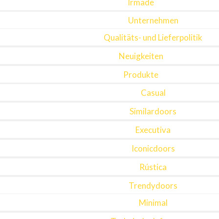
Irmade
Unternehmen
Qualitäts- und Lieferpolitik
Neuigkeiten
Produkte
Casual
Similardoors
Executiva
Iconicdoors
Rústica
Trendydoors
Minimal