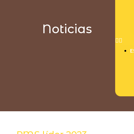
Noticias
E