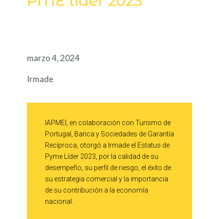
PME líder 2023
marzo 4, 2024
Irmade
IAPMEI, en colaboración con Turismo de
Portugal, Banca y Sociedades de Garantía
Recíproca, otorgó a Irmade el Estatus de
Pyme Líder 2023, por la calidad de su
desempeño, su perfil de riesgo, el éxito de
su estrategia comercial y la importancia
de su contribución a la economía
nacional.