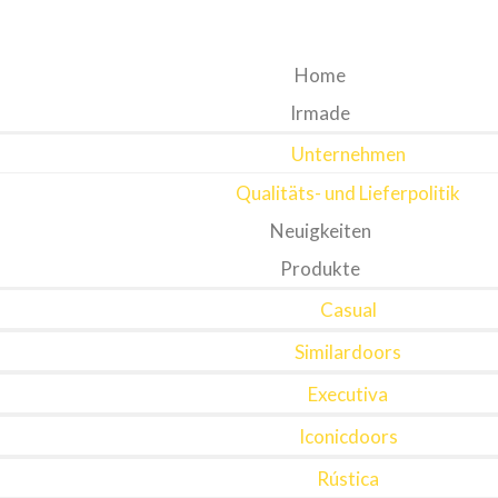
Home
Irmade
Unternehmen
Qualitäts- und Lieferpolitik
Neuigkeiten
Produkte
Casual
Similardoors
Executiva
Iconicdoors
Rústica