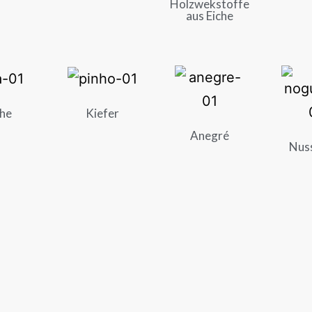
Holzwekstoffe
aus Eiche
he
Kiefer
Anegré
Nus