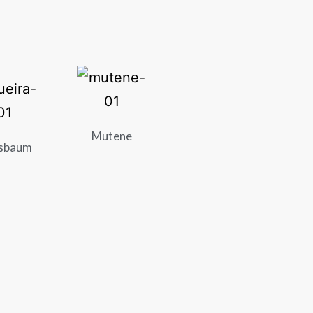
Mutene
sbaum