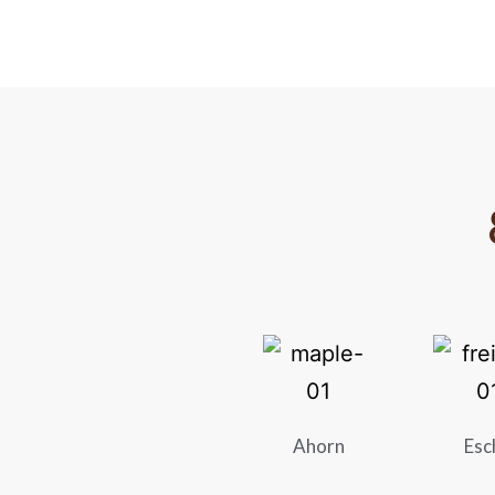
Ahorn
Esc