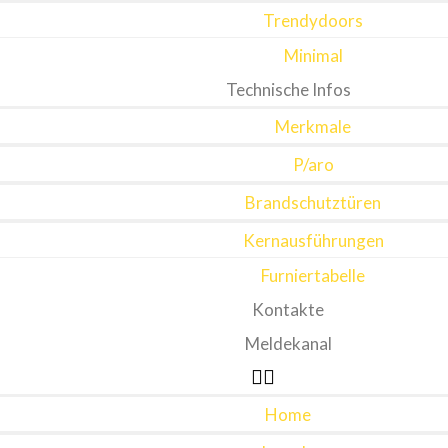
Trendydoors
Minimal
Technische Infos
Merkmale
P/aro
Brandschutztüren
Kernausführungen
Furniertabelle
Kontakte
Meldekanal
Home