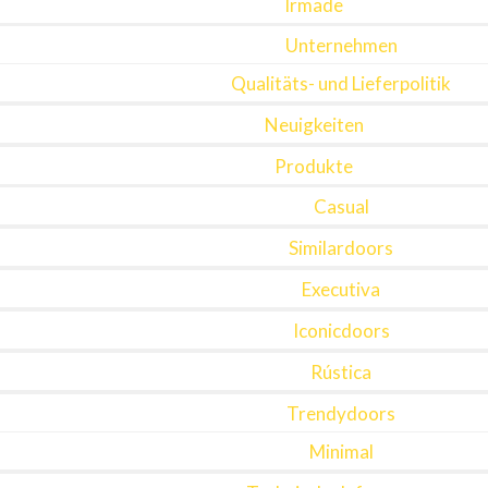
Irmade
Unternehmen
Qualitäts- und Lieferpolitik
Neuigkeiten
Produkte
Casual
Similardoors
Executiva
Iconicdoors
Rústica
Trendydoors
Minimal