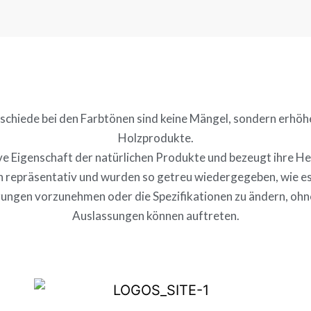
chiede bei den Farbtönen sind keine Mängel, sondern erhöhe
Holzprodukte.
sive Eigenschaft der natürlichen Produkte und bezeugt ihre He
ich repräsentativ und wurden so getreu wiedergegeben, wie es
rungen vorzunehmen oder die Spezifikationen zu ändern, ohn
Auslassungen können auftreten.